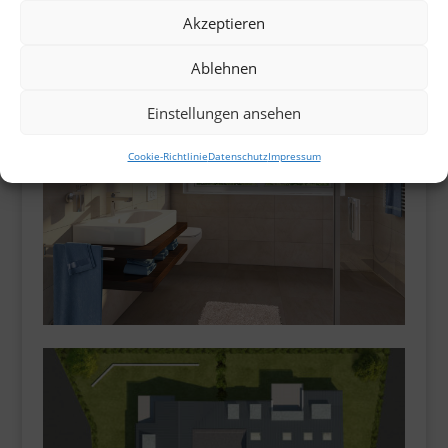
Akzeptieren
Ablehnen
Einstellungen ansehen
Cookie-Richtlinie
Datenschutz
Impressum