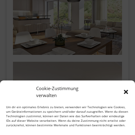
Cookie-Zustimmung
verwalten
Um dir ein optimales Erlebnis zu bieten, verwenden wir Technologien wie Cookies,
um Geräteinformationen zu speichern und/oder darauf zuzugreifen. Wenn du diesen
Technologien zustimmst, können wir Daten wie das Surfverhalten oder eindeutige
IDs auf dieser Website verarbeiten. Wenn du deine Zustimmung nicht erteilst oder
zurückziehst, können bestimmte Merkmale und Funktionen beeinträchtigt werden.