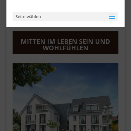
Seite wählen
MITTEN IM LEBEN SEIN UND
WOHLFÜHLEN