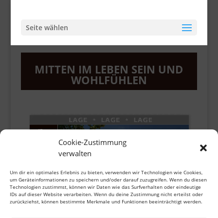
Seite wählen
MITTEN IM LEBEN SEIN UND
WOHLFÜHLEN
Cookie-Zustimmung
verwalten
Um dir ein optimales Erlebnis zu bieten, verwenden wir Technologien wie Cookies,
um Geräteinformationen zu speichern und/oder darauf zuzugreifen. Wenn du diesen
Technologien zustimmst, können wir Daten wie das Surfverhalten oder eindeutige
IDs auf dieser Website verarbeiten. Wenn du deine Zustimmung nicht erteilst oder
zurückziehst, können bestimmte Merkmale und Funktionen beeinträchtigt werden.