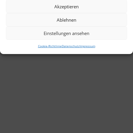
Akzeptieren
Ablehnen
Einstellungen ansehen
Datenschutz
Impressum
Cookie-Richtlinie
Datenschutz
Impressum